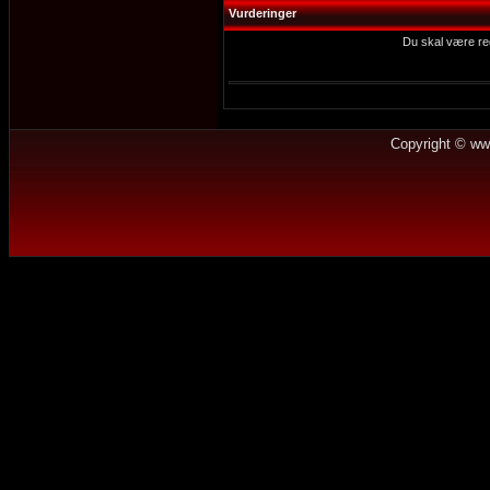
Vurderinger
Du skal være reg
Copyright © ww